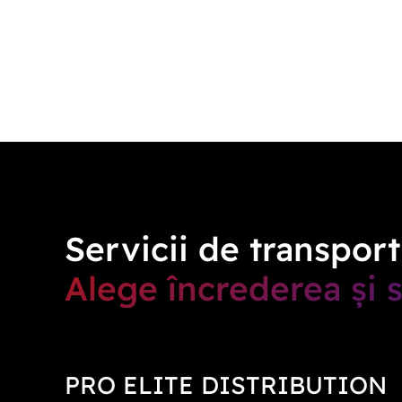
Servicii de transport 
Alege încrederea și s
PRO ELITE DISTRIBUTION