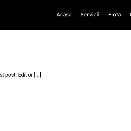
Acasa
Servicii
Flota
post. Edit or [...]